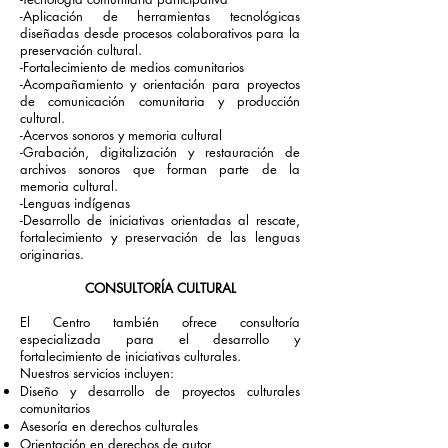
-Aplicación de herramientas tecnológicas
diseñadas desde procesos colaborativos para la
preservación cultural.
-Fortalecimiento de medios comunitarios
-Acompañamiento y orientación para proyectos
de comunicación comunitaria y producción
cultural.
-Acervos sonoros y memoria cultural
-Grabación, digitalización y restauración de
archivos sonoros que forman parte de la
memoria cultural.
-Lenguas indígenas
-Desarrollo de iniciativas orientadas al rescate,
fortalecimiento y preservación de las lenguas
originarias.
CONSULTORÍA CULTURAL
El Centro también ofrece consultoría
especializada para el desarrollo y
fortalecimiento de iniciativas culturales.
Nuestros servicios incluyen:
Diseño y desarrollo de proyectos culturales
comunitarios
Asesoría en derechos culturales
Orientación en derechos de autor