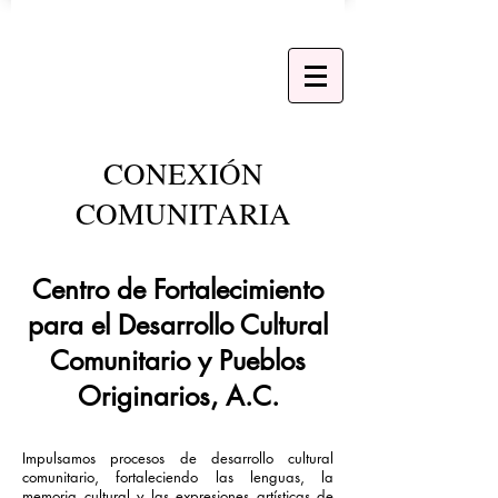
CONEXIÓN
COMUNITARIA
Centro de Fortalecimiento
para el Desarrollo Cultural
Comunitario y Pueblos
Originarios, A.C.
Impulsamos procesos de desarrollo cultural
comunitario, fortaleciendo las lenguas, la
memoria cultural y las expresiones artísticas de