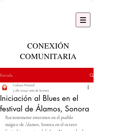
CONEXIÓN
COMUNITARIA
Entrada
Cultura Portátil
3 abr 2024
1 min de lectura
Iniciación al Blues en el
festival de Álamos, Sonora
Recientemente estuvimos en el pueblo 
mágico de Álamos, Sonora en el octavo 